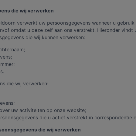
ens die wij verwerken
ldoorn verwerkt uw persoonsgegevens wanneer u gebruik
n/of omdat u deze zelf aan ons verstrekt. Hieronder vindt 
sgegevens die wij kunnen verwerken:
achternaam;
vens;
ummer;
s.
s die wij verwerken:
evens;
ver uw activiteiten op onze website;
rsoonsgegevens die u actief verstrekt in correspondentie e
rsoonsgegevens die wij verwerken