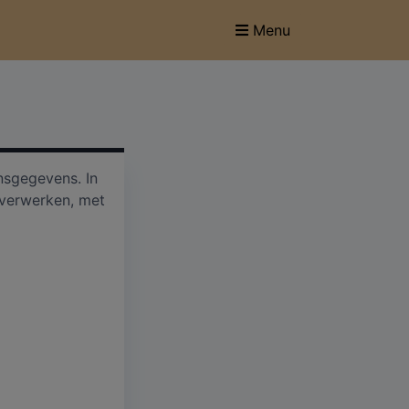
Menu
nsgegevens. In
 verwerken, met