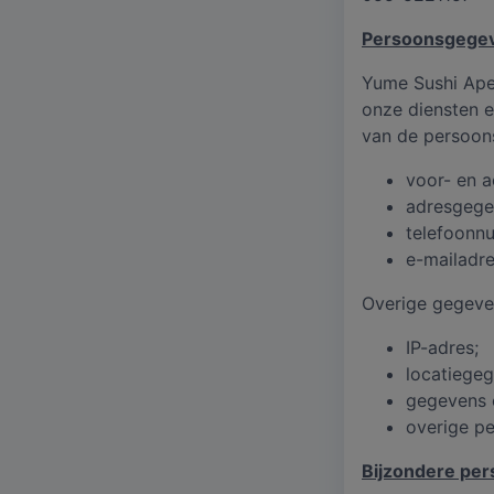
Persoonsgegev
Yume Sushi Ape
onze diensten e
van de persoon
voor- en 
adresgege
telefoonn
e-mailadre
Overige gegeven
IP-adres;
locatiegeg
gegevens o
overige pe
Bijzondere pe