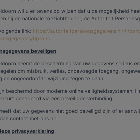
doorn wil u er tevens op wijzen dat u de mogelijkheid hee
enen bij de nationale toezichthouder, de Autoriteit Persoons
volgende link:
https://autoriteitpersoonsgegevens.nl/nl/con
oonsgegevens/tip-ons
nsgegevens beveiligen
ldoorn neemt de bescherming van uw gegevens serieus e
egelen om misbruik, verlies, onbevoegde toegang, ongewe
 en ongeoorloofde wijziging tegen te gaan.
jn beschermd door moderne online veiligheidssystemen. He
beurt gecodeerd via een beveiligde verbinding.
 heeft dat uw gegevens niet goed beveiligd zijn of er aanwij
 dan contact met ons op.
deze privacyverklaring