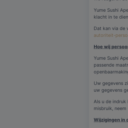
Yume Sushi Apel
klacht in te di
Dat kan via de 
autoriteit-pers
Hoe wij persoo
Yume Sushi Ape
passende maatr
openbaarmaking
Uw gegevens zi
uw gegevens ge
Als u de indruk
misbruik, neem
Wijzigingen in 