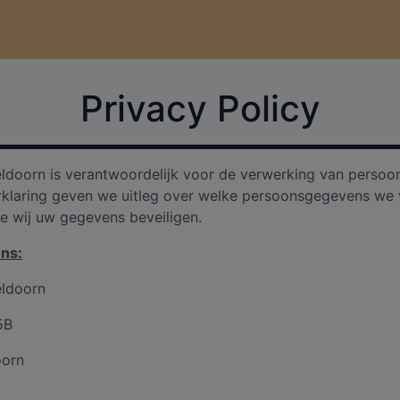
Privacy Policy
ldoorn is verantwoordelijk voor de verwerking van persoo
rklaring geven we uitleg over welke persoonsgegevens we
e wij uw gegevens beveiligen.
ns:
ldoorn
5B
oorn